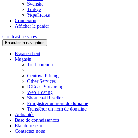
Svenska
Türkçe
Українська
Connexion
Afficher le panier
shoutcast services
Basculer la navigation
Espace client
Magasin
Tout parcourir
-----
Centova Pricing
Other Services
ICEcast Streaming
Web Hosting
Shoutcast Reseller
Enregistrer un nom de domaine
Transférer un nom de domaine
Actualités
Base de connaissances
État du réseau
Contactez-nous